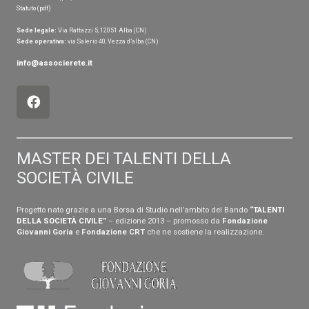
Statuto (pdf)
Sede legale:
Via Rattazzi 5, 12051 Alba (CN)
Sede operativa:
via Salerio 40, Vezza d’alba (CN)
info@associerete.it
MASTER DEI TALENTI DELLA
SOCIETÀ CIVILE
Progetto nato grazie a una Borsa di Studio nell’ambito del Bando
“
TALENTI
DELLA SOCIETÀ CIVILE
”
– edizione 2013 – promosso da
Fondazione
Giovanni Goria
e
Fondazione CRT
che ne sostiene la realizzazione.