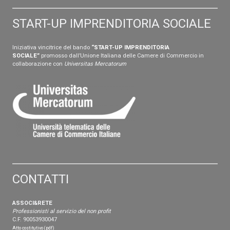
START-UP IMPRENDITORIA SOCIALE
Iniziativa vincitrice del bando
“START-UP IMPRENDITORIA
SOCIALE”
promosso dall’Unione Italiana delle Camere di Commercio in
collaborazione con
Universitas Mercatorum
CONTATTI
ASSOCI&RETE
Professionisti al servizio del non profit
C.F. 90053930047
Atto costitutivo (pdf)